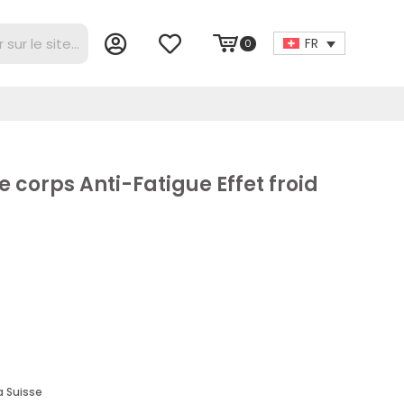
FR
0
orps Anti-Fatigue Effet froid
a Suisse