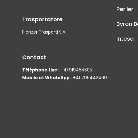
Perlier
Trasportatore
Byron B
Planzer Trasporti S.A.
Intesa
Contact
Téléphone fixe :
+41 919454505
Mobile et WhatsApp :
+41 799442469