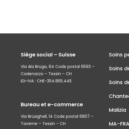
Siège social – Suisse
Soins p
Via Ala Brüga, 64 Code postal 6593 –
Soins d
Cadenazzo – Tessin – CH
IDI-IVA : CHE-354.865.445
Soins de
Chantec
Bureau et e-commerce
Malizia
Via Brüsighell, 14 Code postal 6807 –
MA-FR
Taverne – Tessin – CH