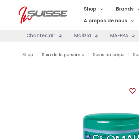
Shop
Brands
A propos de nous
Chanteclair
Malizia
MA-FRA
Shop
>
Soin de la personne
>
Soins du corps
>
So