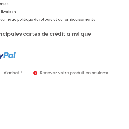
rables
 livraison
us sur notre politique de retours et de remboursements
ncipales cartes de crédit ainsi que
 d'achat !
Recevez votre produit en seulement 2 à 3 jour