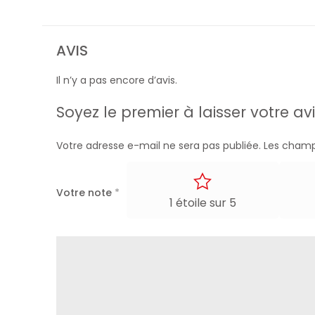
AVIS
Il n’y a pas encore d’avis.
Soyez le premier à laisser votre 
Votre adresse e-mail ne sera pas publiée.
Les champ
Votre note
*
1 étoile sur 5