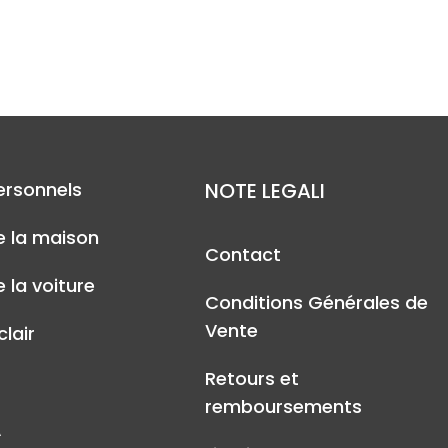
ersonnels
NOTE LEGALI
e la maison
Contact
 la voiture
Conditions Générales de
Vente
lair
Retours et
remboursements
A