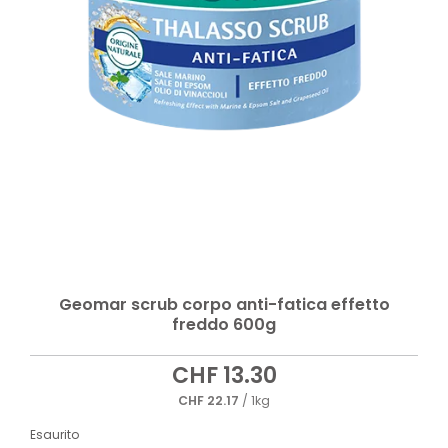
Geomar scrub corpo anti-fatica effetto
freddo 600g
CHF
13.30
CHF
22.17
/ 1kg
Esaurito