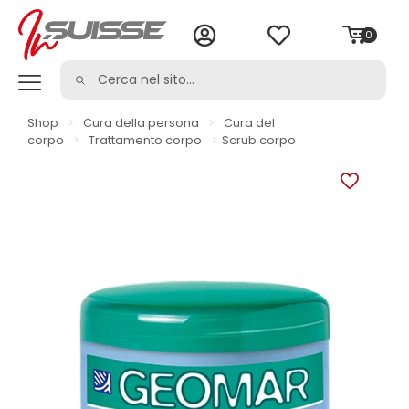
0
Shop
>
Cura della persona
>
Cura del
corpo
>
Trattamento corpo
>
Scrub corpo