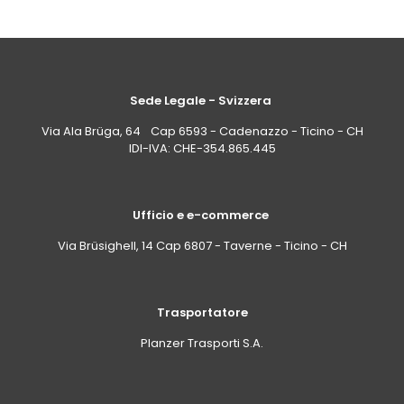
Sede Legale - Svizzera
Via Ala Brüga, 64 Cap 6593 - Cadenazzo - Ticino - CH
IDI-IVA: CHE-354.865.445
Ufficio e e-commerce
Via Brüsighell, 14 Cap 6807 - Taverne - Ticino - CH
Trasportatore
Planzer Trasporti S.A.