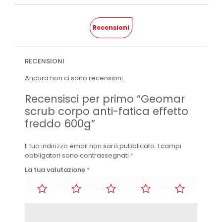
Recensioni
RECENSIONI
Ancora non ci sono recensioni.
Recensisci per primo “Geomar
scrub corpo anti-fatica effetto
freddo 600g”
Il tuo indirizzo email non sarà pubblicato.
I campi
obbligatori sono contrassegnati
*
La tua valutazione
*