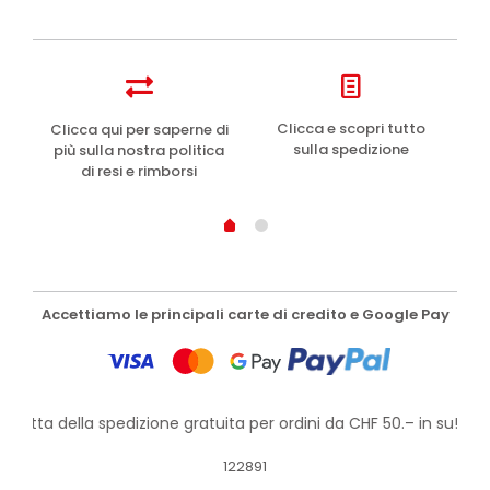
e
Clicca e scopri tutto
Clicca qui per saperne di
sulla spedizione
più sulla nostra politica
di resi e rimborsi
Accettiamo le principali carte di credito e Google Pay
rofitta della spedizione gratuita per ordini da CHF 50.– in su!
122891