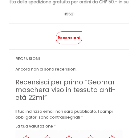
rofitta della spedizione gratuita per ordini da CHF 50.– in su!
115521
Recensioni
RECENSIONI
Ancora non ci sono recensioni.
Recensisci per primo “Geomar
maschera viso in tessuto anti-
età 22ml”
Il tuo indirizzo email non sarà pubblicato.
I campi
obbligatori sono contrassegnati
*
La tua valutazione
*