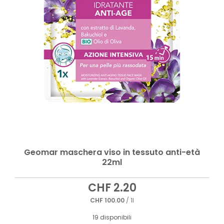
Geomar maschera viso in tessuto anti-età
22ml
CHF
2.20
CHF
100.00
/ 1l
19 disponibili