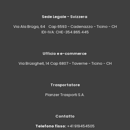
Sede Legale - Svizzera
Via Ala Brüga, 64 Cap 6593 - Cadenazzo - Ticino - CH
IDI-IVA: CHE-354.865.445
Ufficio e e-commerce
Via Brüsighell, 14 Cap 6807 - Taverne - Ticino - CH
Trasportatore
Planzer Trasporti S.A.
Contatto
Telefono fisso:
+41 919454505