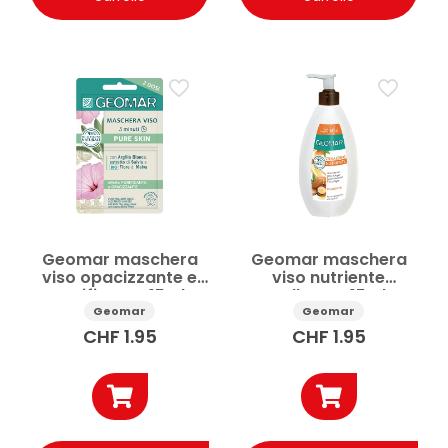
Geomar maschera
Geomar maschera
viso opacizzante e
viso nutriente
purificante 15ml
vellutata 15ml
Geomar
Geomar
CHF
1.95
CHF
1.95