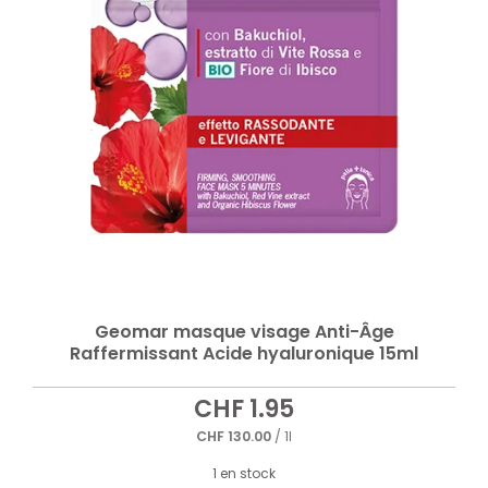
Geomar masque visage Anti-Âge
Raffermissant Acide hyaluronique 15ml
CHF
1.95
CHF
130.00
/ 1l
1 en stock