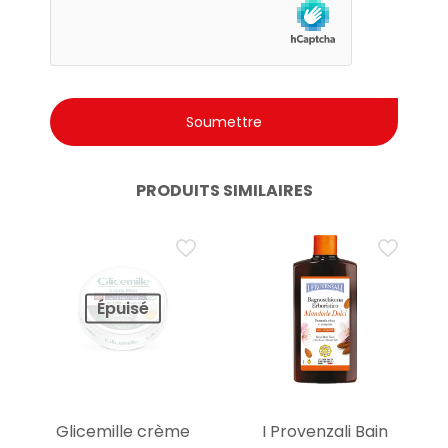
PRODUITS SIMILAIRES
Épuisé
Glicemille crème
I Provenzali Bain