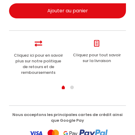
Ajouter au panier
t
Cliquez pour tout savoir
Cliquez ici pour en savoir
Li
sur la livraison
plus sur notre politique
de retours et de
remboursements
Nous acceptons les principales cartes de crédit ainsi
que Google Pay