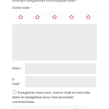
champs obligatoires sont indiqués avec
*
Votre note
*
Nom
*
E-
mail
*
Enregistrer mon nom, mon e-mail et mon site
dans le navigateur pour mon prochain
commentaire.