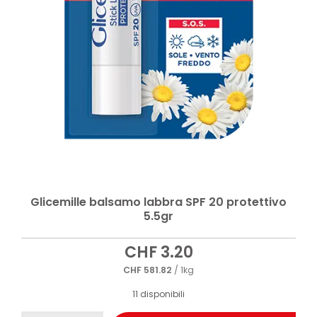
Glicemille balsamo labbra SPF 20 protettivo
5.5gr
CHF
3.20
CHF
581.82
/ 1kg
11 disponibili