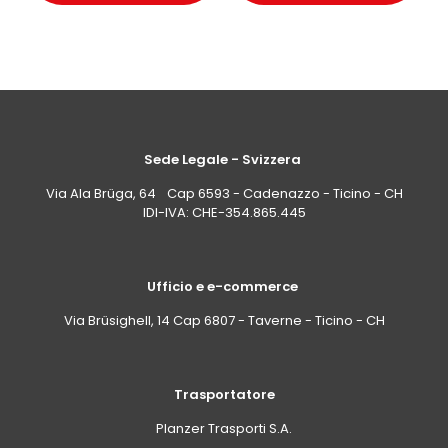
Sede Legale - Svizzera
Via Ala Brüga, 64 Cap 6593 - Cadenazzo - Ticino - CH
IDI-IVA: CHE-354.865.445
Ufficio e e-commerce
Via Brüsighell, 14 Cap 6807 - Taverne - Ticino - CH
Trasportatore
Planzer Trasporti S.A.