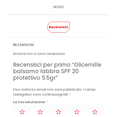
182551
Recensioni
RECENSIONI
Ancora non ci sono recensioni.
Recensisci per primo “Glicemille
balsamo labbra SPF 20
protettivo 5.5gr”
Il tuo indirizzo email non sarà pubblicato.
I campi
obbligatori sono contrassegnati
*
La tua valutazione
*