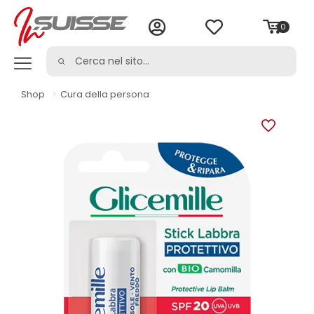
0
Shop
>
Cura della persona