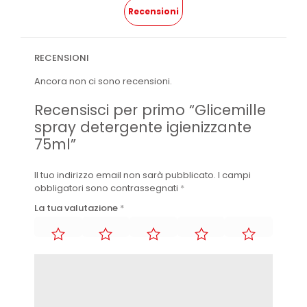
Recensioni
RECENSIONI
Ancora non ci sono recensioni.
Recensisci per primo “Glicemille
spray detergente igienizzante
75ml”
Il tuo indirizzo email non sarà pubblicato.
I campi
obbligatori sono contrassegnati
*
La tua valutazione
*