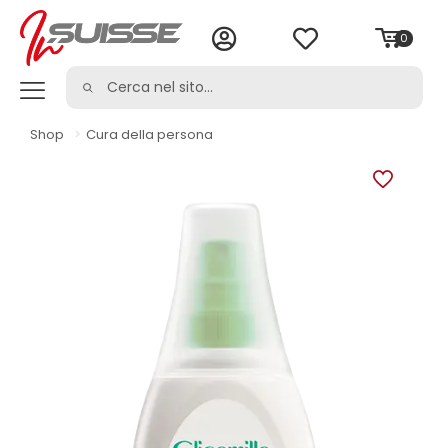
0
Shop
>
Cura della persona