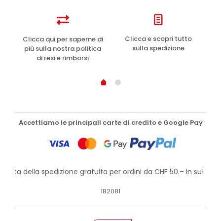
e
Clicca e scopri tutto
Clicca qui per saperne di
sulla spedizione
più sulla nostra politica
di resi e rimborsi
Accettiamo le principali carte di credito e Google Pay
ofitta della spedizione gratuita per ordini da CHF 50.– in su!
182081