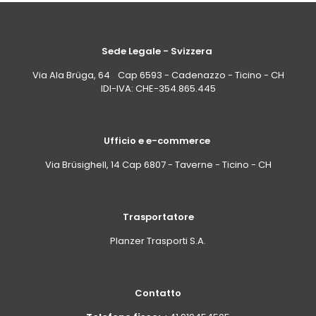
Sede Legale - Svizzera
Via Ala Brüga, 64 Cap 6593 - Cadenazzo - Ticino - CH
IDI-IVA: CHE-354.865.445
Ufficio e e-commerce
Via Brüsighell, 14 Cap 6807 - Taverne - Ticino - CH
Trasportatore
Planzer Trasporti S.A.
Contatto