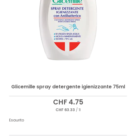
Glicemille spray detergente igienizzante 75ml
CHF
4.75
CHF
63.33
/ 1l
Esaurito