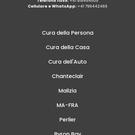
Telefono fisso:
+41 919454505
Cellulare e WhatsApp:
+41 799442469
Cura della Persona
Cura della Casa
Cura dell'Auto
Chanteclair
Malizia
MA-FRA
Perlier
Byron Bay