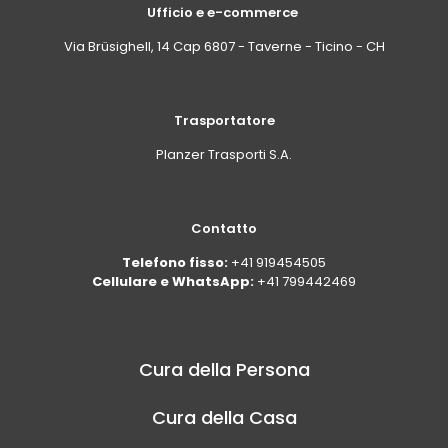
Ufficio e e-commerce
Via Brüsighell, 14 Cap 6807 - Taverne - Ticino - CH
Trasportatore
Planzer Trasporti S.A.
Contatto
Telefono fisso:
+41 919454505
Cellulare e WhatsApp:
+41 799442469
Cura della Persona
Cura della Casa