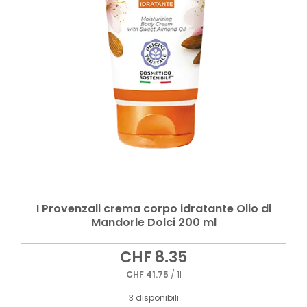
I Provenzali crema corpo idratante Olio di
Mandorle Dolci 200 ml
CHF
8.35
CHF
41.75
/ 1l
3 disponibili