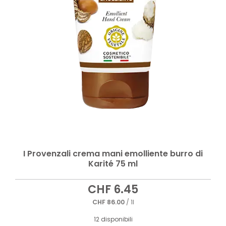
I Provenzali crema mani emolliente burro di
Karité 75 ml
CHF
6.45
CHF
86.00
/ 1l
12 disponibili