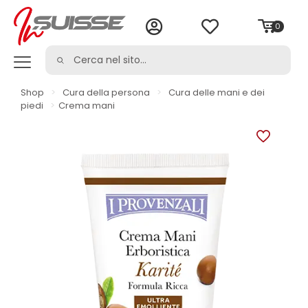
0
Shop
>
Cura della persona
>
Cura delle mani e dei
piedi
>
Crema mani