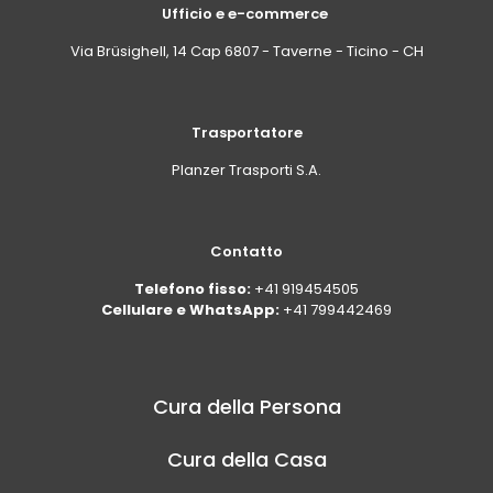
Ufficio e e-commerce
Via Brüsighell, 14 Cap 6807 - Taverne - Ticino - CH
Trasportatore
Planzer Trasporti S.A.
Contatto
Telefono fisso:
+41 919454505
Cellulare e WhatsApp:
+41 799442469
Cura della Persona
Cura della Casa