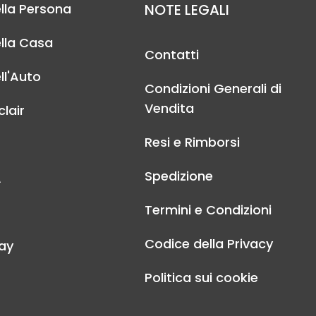
lla Persona
NOTE LEGALI
lla Casa
Contatti
ll'Auto
Condizioni Generali di
Vendita
lair
Resi e Rimborsi
Spedizione
A
Termini e Condizioni
Codice della Privacy
ay
Politica sui cookie