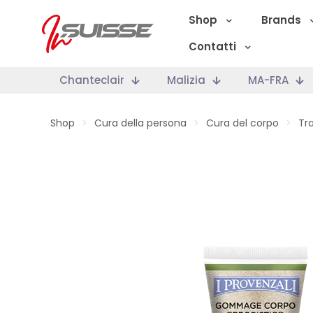
Shop
Brands
Contatti
Chanteclair
Malizia
MA-FRA
Shop
>
Cura della persona
>
Cura del corpo
>
Tr