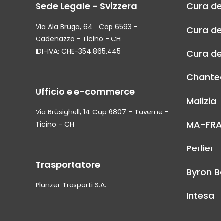
Sede Legale - Svizzera
Cura de
Via Ala Brüga, 64 Cap 6593 -
Cura de
Cadenazzo - Ticino - CH
IDI-IVA: CHE-354.865.445
Cura de
Chantec
Ufficio e e-commerce
Malizia
Via Brüsighell, 14 Cap 6807 - Taverne -
MA-FR
Ticino - CH
Perlier
Trasportatore
Byron B
Planzer Trasporti S.A.
Intesa