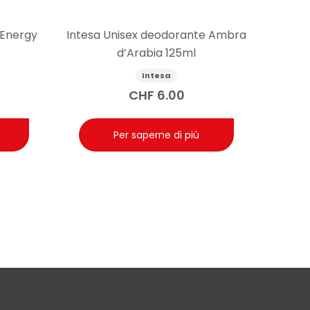
 Energy
Intesa Unisex deodorante Ambra
d’Arabia 125ml
Intesa
CHF
6.00
Per saperne di più