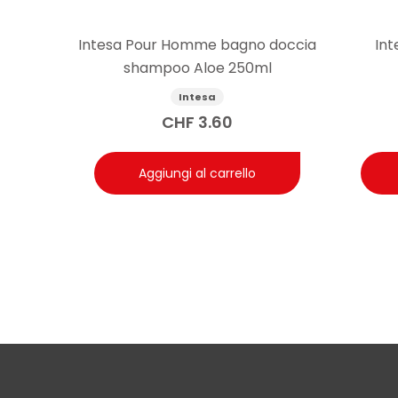
Intesa Pour Homme bagno doccia
Int
shampoo Aloe 250ml
Intesa
CHF
3.60
Aggiungi al carrello