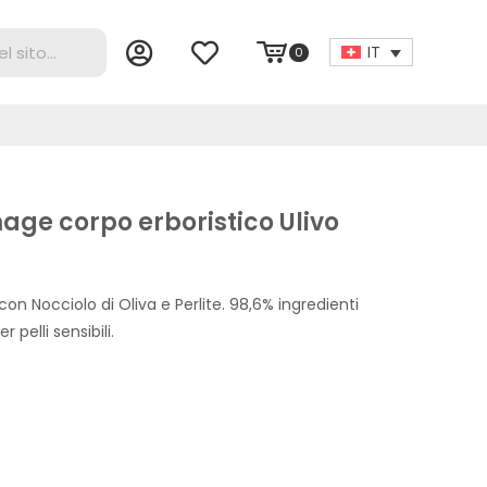
IT
0
age corpo erboristico Ulivo
con Nocciolo di Oliva e Perlite. 98,6% ingredienti
r pelli sensibili.