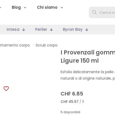
Blog
Chi siamo
Intesa
Perlier
Byron Bay
attamento corpo
>
Scrub corpo
I Provenzali gomm
Ligure 150 ml
Esfolia delicatamente la pelle 
naturali o di origine naturale, pe
CHF
6.85
CHF
45.67
/ 1l
5 disponibili