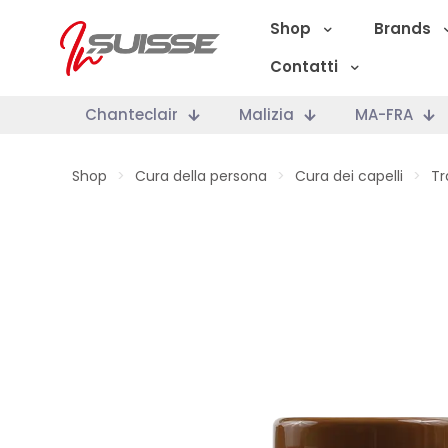
Shop
Brands
Contatti
Chanteclair
Malizia
MA-FRA
Shop
>
Cura della persona
>
Cura dei capelli
>
Tr