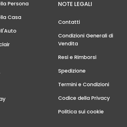
lla Persona
NOTE LEGALI
lla Casa
Contatti
ll'Auto
Condizioni Generali di
Vendita
lair
Resi e Rimborsi
Spedizione
A
Termini e Condizioni
Codice della Privacy
ay
Politica sui cookie