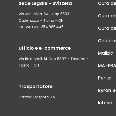
Sede Legale - Svizzera
Cura de
Via Ala Brüga, 64 Cap 6593 -
Cura de
Cadenazzo - Ticino - CH
IDI-IVA: CHE-354.865.445
Cura de
Chantec
Ufficio e e-commerce
Malizia
Via Brüsighell, 14 Cap 6807 - Taverne -
MA-FR
Ticino - CH
Perlier
Trasportatore
Byron B
Planzer Trasporti S.A.
Intesa