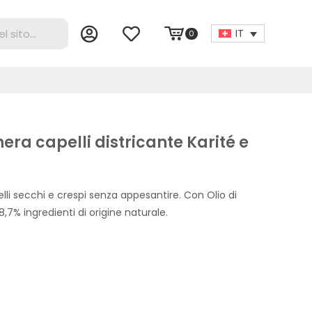
IT
0
era capelli districante Karité e
lli secchi e crespi senza appesantire. Con Olio di
8,7% ingredienti di origine naturale.