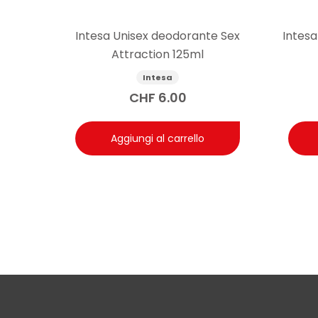
Intesa Unisex deodorante Sex
Intesa
Attraction 125ml
Intesa
CHF
6.00
Aggiungi al carrello