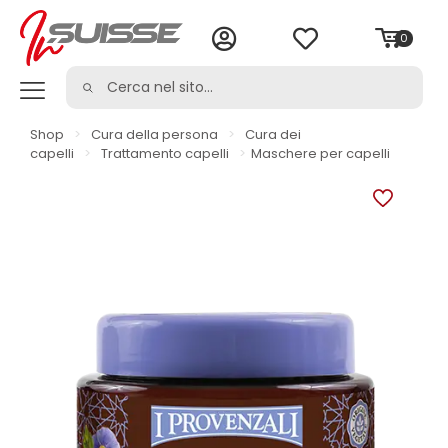
0
Shop
>
Cura della persona
>
Cura dei
capelli
>
Trattamento capelli
>
Maschere per capelli