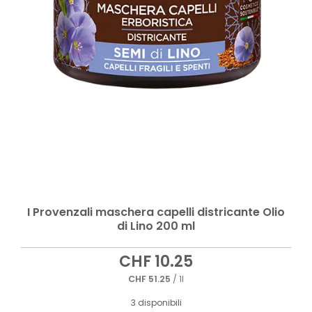
I Provenzali maschera capelli districante Olio
di Lino 200 ml
CHF
10.25
CHF
51.25
/ 1l
3 disponibili