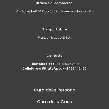
Ufficio e e-commerce
Via Brüsighell, 14 Cap 6807 - Taverne - Ticino - CH
Trasportatore
Planzer Trasporti S.A.
Contatto
Telefono fisso:
+41 919454505
Cellulare e WhatsApp:
+41 799442469
Cura della Persona
Cura della Casa