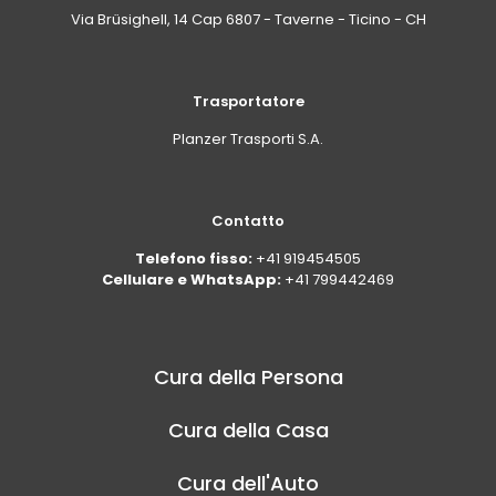
Via Brüsighell, 14 Cap 6807 - Taverne - Ticino - CH
Trasportatore
Planzer Trasporti S.A.
Contatto
Telefono fisso:
+41 919454505
Cellulare e WhatsApp:
+41 799442469
Cura della Persona
Cura della Casa
Cura dell'Auto