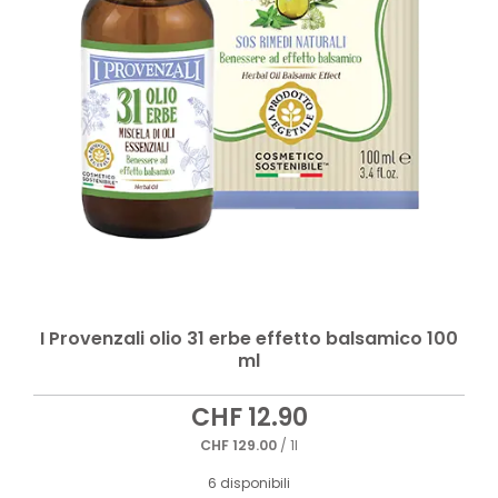
I Provenzali olio 31 erbe effetto balsamico 100
ml
CHF
12.90
CHF
129.00
/ 1l
6 disponibili