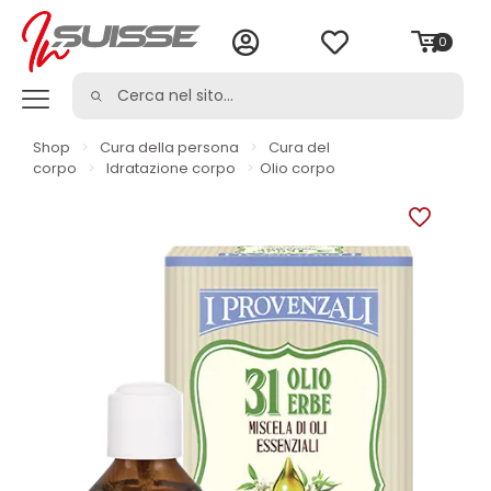
0
Shop
>
Cura della persona
>
Cura del
corpo
>
Idratazione corpo
>
Olio corpo