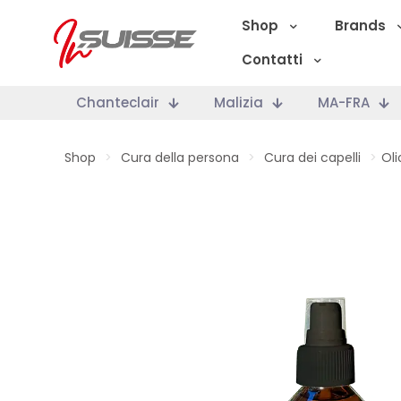
Shop
Brands
Contatti
Chanteclair
Malizia
MA-FRA
Shop
>
Cura della persona
>
Cura dei capelli
>
Oli