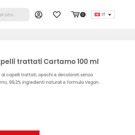
IT
0
apelli trattati Cartamo 100 ml
i capelli trattati, opachi e decolorati senza
mo, 99,2% ingredienti naturali e formula Vegan.