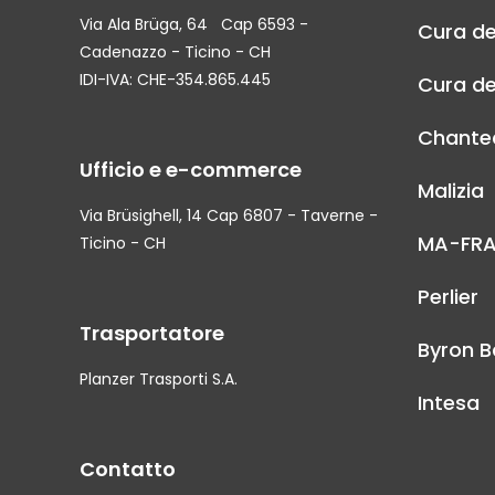
Via Ala Brüga, 64 Cap 6593 -
Cura de
Cadenazzo - Ticino - CH
IDI-IVA: CHE-354.865.445
Cura de
Chantec
Ufficio e e-commerce
Malizia
Via Brüsighell, 14 Cap 6807 - Taverne -
MA-FR
Ticino - CH
Perlier
Trasportatore
Byron B
Planzer Trasporti S.A.
Intesa
Contatto