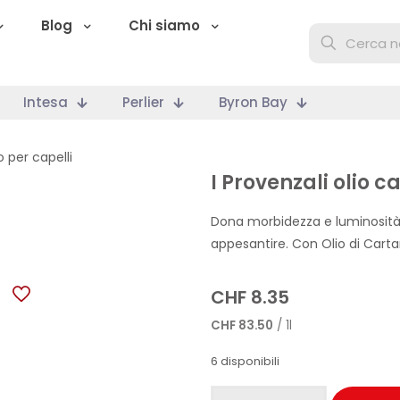
Blog
Chi siamo
Intesa
Perlier
Byron Bay
o per capelli
I Provenzali olio c
Dona morbidezza e luminosità a
appesantire. Con Olio di Carta
CHF
8.35
CHF
83.50
/ 1l
6 disponibili
I