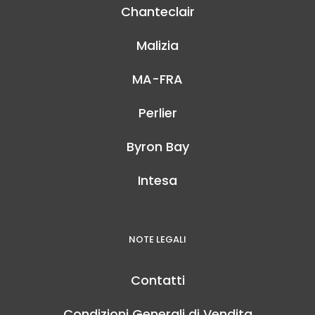
Chanteclair
Malizia
MA-FRA
Perlier
Byron Bay
Intesa
NOTE LEGALI
Contatti
Condizioni Generali di Vendita