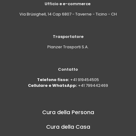
Ufficio e e-commerce
Via Brüsighell, 14 Cap 6807 - Taverne - Ticino - CH
Trasportatore
Planzer Trasporti S.A.
Contatto
Telefono fisso:
+41 919454505
Cellulare e WhatsApp:
+41 799442469
Cura della Persona
Cura della Casa