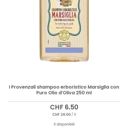
I Provenzali shampoo erboristico Marsiglia con
Puro Olio d’Oliva 250 ml
CHF
6.50
CHF
26.00
/ 1l
3 disponibili