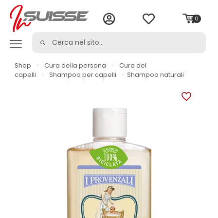
0
Shop
>
Cura della persona
>
Cura dei
capelli
>
Shampoo per capelli
>
Shampoo naturali