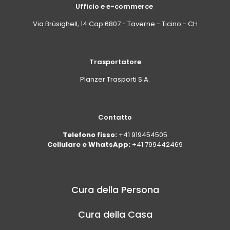
Ufficio e e-commerce
Via Brüsighell, 14 Cap 6807 - Taverne - Ticino - CH
Trasportatore
Planzer Trasporti S.A.
Contatto
Telefono fisso:
+41 919454505
Cellulare e WhatsApp:
+41 799442469
Cura della Persona
Cura della Casa