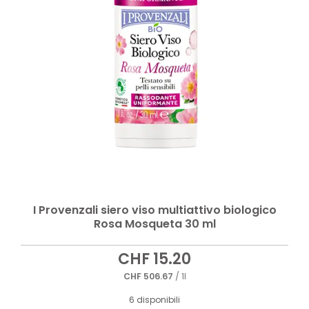
I Provenzali siero viso multiattivo biologico
Rosa Mosqueta 30 ml
CHF
15.20
CHF
506.67
/ 1l
6 disponibili