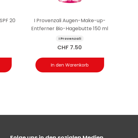
 SPF 20
I Provenzali Augen-Make-up-
Entferner Bio-Hagebutte 150 ml
I Provenzali
CHF
7.50
In den Warenkorb
Folge uns in den sozialen Medien