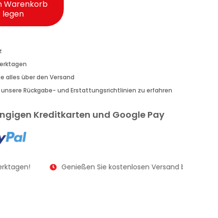
n Warenkorb
legen
z
Werktagen
Sie alles über den Versand
r unsere Rückgabe- und Erstattungsrichtlinien zu erfahren
gängigen Kreditkarten und Google Pay
rktagen!
Genießen Sie kostenlosen Versand bei Bestellu