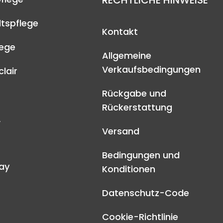
RECHTLICHE HINWEISE
tspflege
Kontakt
lege
Allgemeine
Verkaufsbedingungen
lair
Rückgabe und
Rückerstattung
A
Versand
Bedingungen und
ay
Konditionen
Datenschutz-Code
Cookie-Richtlinie