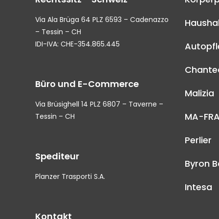
Via Ala Brüga 64 PLZ 6593 – Cadenazzo
Haushal
– Tessin – CH
IDI-IVA: CHE-354.865.445
Autopf
Chantec
Büro und E-Commerce
Malizia
Via Brüsighell 14 PLZ 6807 – Taverne –
MA-FR
Tessin – CH
Perlier
Spediteur
Byron B
Planzer Trasporti S.A.
Intesa
Kontakt