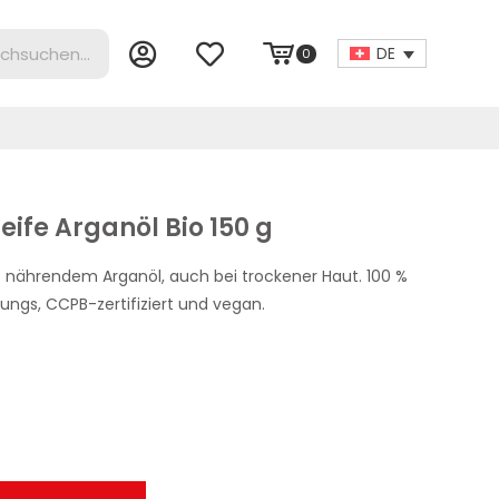
DE
0
eife Arganöl Bio 150 g
t nährendem Arganöl, auch bei trockener Haut. 100 %
rungs, CCPB-zertifiziert und vegan.