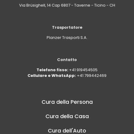
Via Brüsighell, 14 Cap 6807 - Taverne - Ticino - CH
Trasportatore
Planzer Trasporti S.A.
Contatto
Telefono fisso:
+41 919454505
Cellulare e WhatsApp:
+41 799442469
Cura della Persona
Cura della Casa
Cura dell'Auto