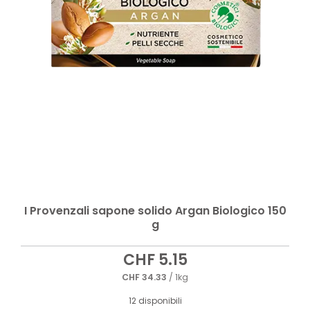
I Provenzali sapone solido Argan Biologico 150
g
CHF
5.15
CHF
34.33
/ 1kg
12 disponibili