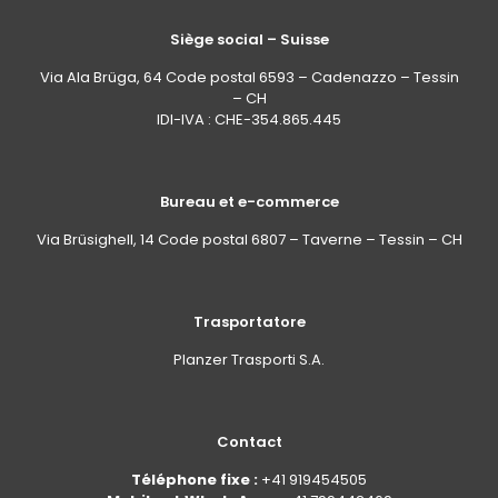
Siège social – Suisse
Via Ala Brüga, 64 Code postal 6593 – Cadenazzo – Tessin
– CH
IDI-IVA : CHE-354.865.445
Bureau et e-commerce
Via Brüsighell, 14 Code postal 6807 – Taverne – Tessin – CH
Trasportatore
Planzer Trasporti S.A.
Contact
Téléphone fixe :
+41 919454505