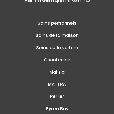
Mobile et WhatsApp :
+41 799442469
Soins personnels
Soins de la maison
Soins de la voiture
Chanteclair
Malizia
MA-FRA
Perlier
Byron Bay