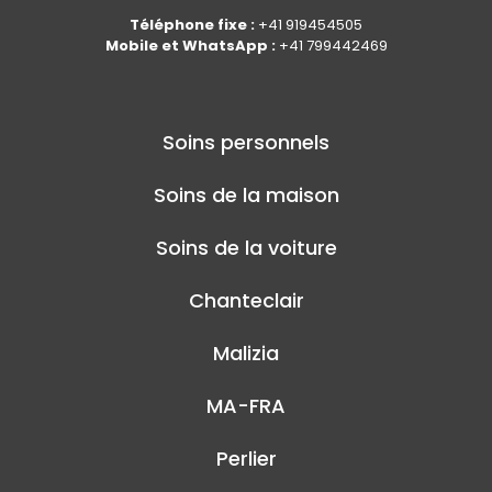
Téléphone fixe :
+41 919454505
Mobile et WhatsApp :
+41 799442469
Soins personnels
Soins de la maison
Soins de la voiture
Chanteclair
Malizia
MA-FRA
Perlier