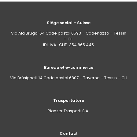
Siège social – Suisse
Via Ala Brüga, 64 Code postal 6593 – Cadenazzo – Tessin
– CH
IDI-IVA : CHE-354.865.445
Bureau et e-commerce
Via Brüsighell, 14 Code postal 6807 – Taverne – Tessin – CH
Trasportatore
Planzer Trasporti S.A.
Contact