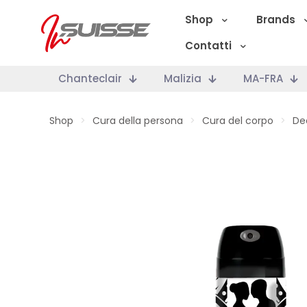
Shop
Brands
Contatti
Chanteclair
Malizia
MA-FRA
Shop
>
Cura della persona
>
Cura del corpo
>
De