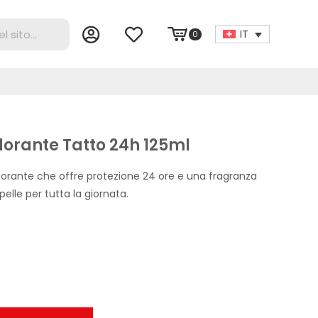
IT
0
dorante Tatto 24h 125ml
orante che offre protezione 24 ore e una fragranza
pelle per tutta la giornata.