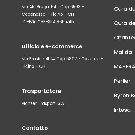
Via Ala Brüga, 64 Cap 6593 -
Cura de
Cadenazzo - Ticino - CH
IDI-IVA: CHE-354.865.445
Cura de
Chantec
Ufficio e e-commerce
Malizia
Via Brüsighell, 14 Cap 6807 - Taverne -
MA-FR
Ticino - CH
Perlier
Trasportatore
Byron B
Planzer Trasporti S.A.
Intesa
Contatto