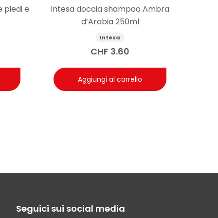
 piedi e
Intesa doccia shampoo Ambra
d’Arabia 250ml
Intesa
CHF
3.60
Aggiungi al carrello
Seguici sui social media