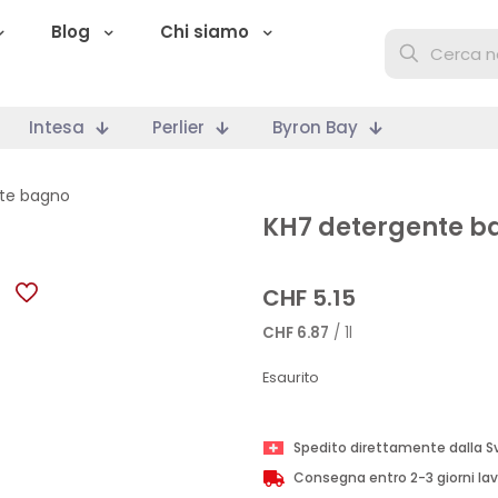
Blog
Chi siamo
Intesa
Perlier
Byron Bay
te bagno
KH7 detergente b
CHF
5.15
CHF
6.87
/ 1l
Esaurito
Spedito direttamente dalla S
Consegna entro 2-3 giorni lav