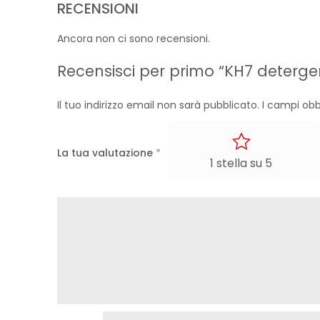
RECENSIONI
Ancora non ci sono recensioni.
Recensisci per primo “KH7 deterg
Il tuo indirizzo email non sarà pubblicato.
I campi obb
La tua valutazione
*
1 stella su 5