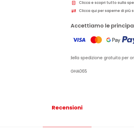
Clicca e scopri tutto sulla sp
Clicca qui per saperne di più su
Accettiamo le principal
Approfitta della spedizione gratuita per ordi
GHA065
Recensioni