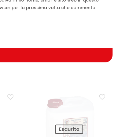
Salva il mio nome, email e sito web in questo
wser per la prossima volta che commento.
Esaurito