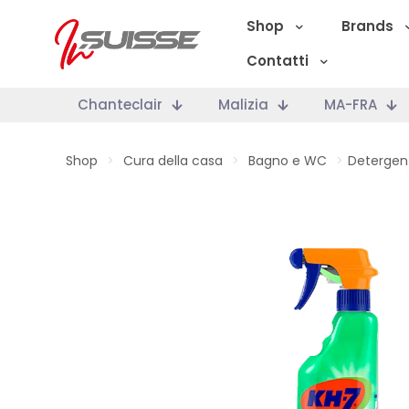
Shop
Brands
Contatti
Chanteclair
Malizia
MA-FRA
Shop
>
Cura della casa
>
Bagno e WC
>
Detergen