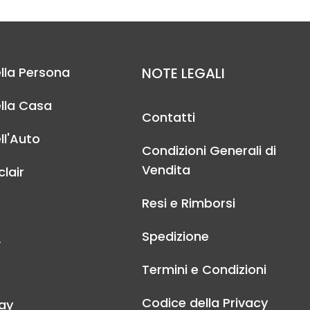
lla Persona
NOTE LEGALI
lla Casa
Contatti
ll'Auto
Condizioni Generali di
Vendita
lair
Resi e Rimborsi
Spedizione
A
Termini e Condizioni
Codice della Privacy
ay