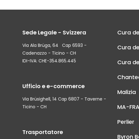
Sede Legale - Svizzera
Cura de
Via Ala Brüga, 64 Cap 6593 -
Cura de
Cadenazzo - Ticino - CH
IDI-IVA: CHE-354.865.445
Cura de
Chantec
Ufficio e e-commerce
Malizia
Via Brüsighell, 14 Cap 6807 - Taverne -
MA-FR
Ticino - CH
Perlier
Trasportatore
Byron B