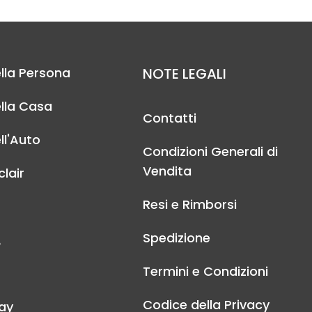
lla Persona
NOTE LEGALI
lla Casa
Contatti
ll'Auto
Condizioni Generali di
Vendita
lair
Resi e Rimborsi
Spedizione
A
Termini e Condizioni
Codice della Privacy
ay