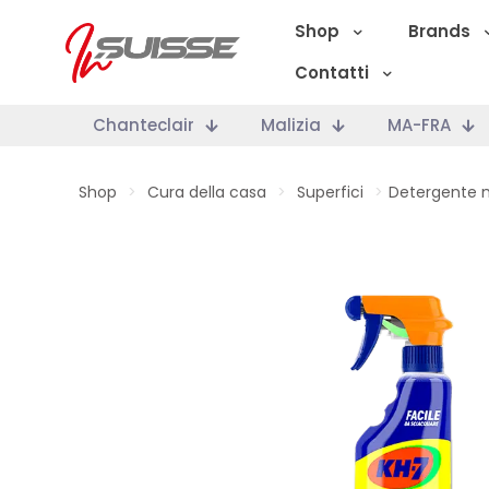
Shop
Brands
Contatti
Chanteclair
Malizia
MA-FRA
Shop
>
Cura della casa
>
Superfici
>
Detergente 