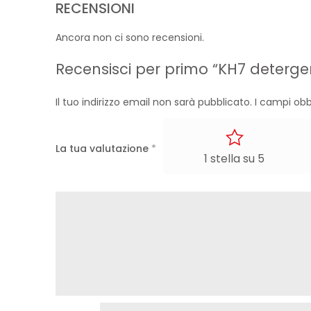
RECENSIONI
Ancora non ci sono recensioni.
Recensisci per primo “KH7 deterge
Il tuo indirizzo email non sarà pubblicato.
I campi obb
La tua valutazione
*
1 stella su 5