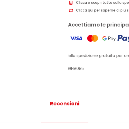
Clicca e scopri tutto sulla sp
Clicca qui per saperne di più su
Accettiamo le principal
Approfitta della spedizione gratuita per ordi
GHA085
Recensioni