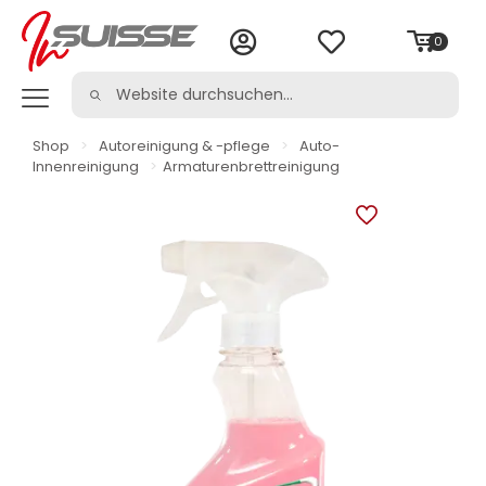
0
Shop
>
Autoreinigung & -pflege
>
Auto-
Innenreinigung
>
Armaturenbrettreinigung