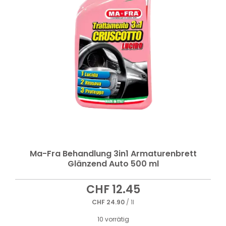
Ma-Fra Behandlung 3in1 Armaturenbrett
Glänzend Auto 500 ml
CHF
12.45
CHF
24.90
/ 1l
10 vorrätig