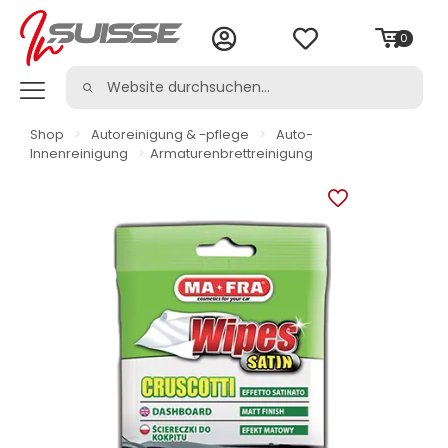
0
Shop
>
Autoreinigung & -pflege
>
Auto-
Innenreinigung
>
Armaturenbrettreinigung