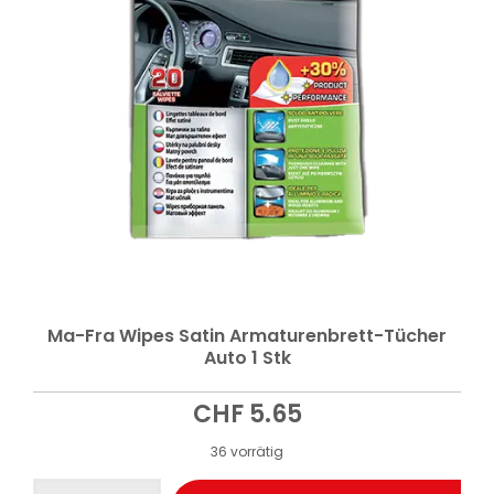
Ma-Fra Wipes Satin Armaturenbrett-Tücher
Auto 1 Stk
CHF
5.65
36 vorrätig
Ma-