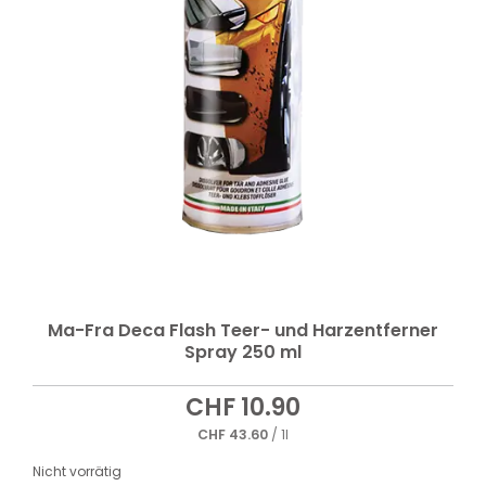
Ma-Fra Deca Flash Teer- und Harzentferner
Spray 250 ml
CHF
10.90
CHF
43.60
/ 1l
Nicht vorrätig