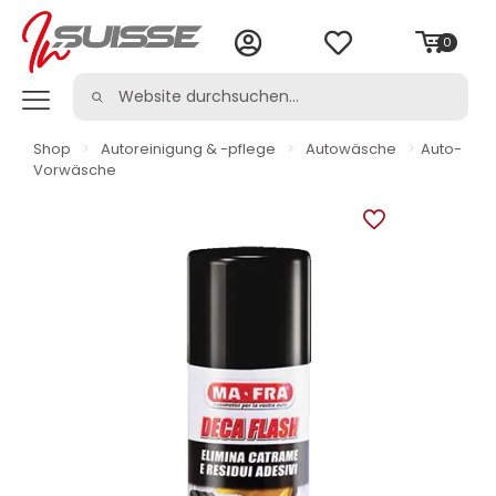
0
Shop
>
Autoreinigung & -pflege
>
Autowäsche
>
Auto-
Vorwäsche