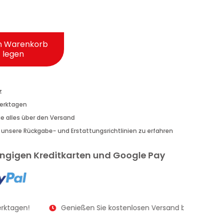
n Warenkorb
legen
z
Werktagen
Sie alles über den Versand
r unsere Rückgabe- und Erstattungsrichtlinien zu erfahren
gängigen Kreditkarten und Google Pay
rktagen!
Genießen Sie kostenlosen Versand bei Bestellu