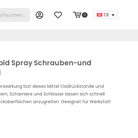
DE
0
apid Spray Schrauben-und
l
onswirkung löst dieses Mittel Oxidrückstände und
tern, Scharniere und Schlösser lassen sich schnell
koberflächen anzugreifen. Geeignet für Werkstatt