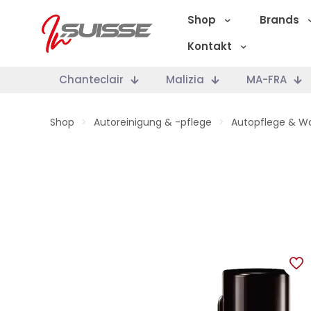
Shop
Brands
Kontakt
Chanteclair
Malizia
MA-FRA
Shop
>
Autoreinigung & -pflege
>
Autopflege & W