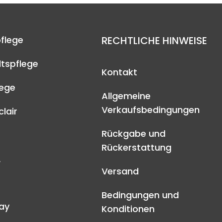
flege
RECHTLICHE HINWEISE
tspflege
Kontakt
lege
Allgemeine
Verkaufsbedingungen
lair
Rückgabe und
Rückerstattung
A
Versand
Bedingungen und
ay
Konditionen