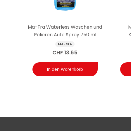
Ma-Fra Waterless Waschen und
M
Polieren Auto Spray 750 ml
K
MA-FRA
CHF
13.65
In den Warenkorb