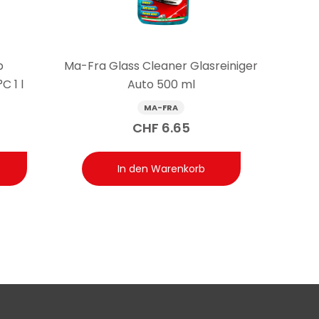
b
Ma-Fra Glass Cleaner Glasreiniger
C 1 l
Auto 500 ml
MA-FRA
CHF
6.65
In den Warenkorb