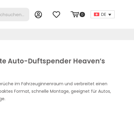
DE
0
te Auto-Duftspender Heaven’s
erüche im Fahrzeuginnenraum und verbreitet einen
paktes Format, schnelle Montage, geeignet für Autos,
ge.