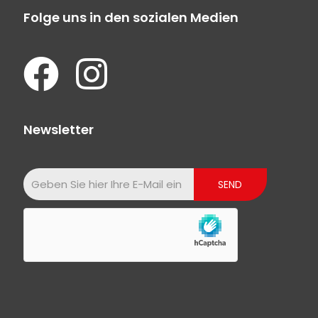
Folge uns in den sozialen Medien
Newsletter