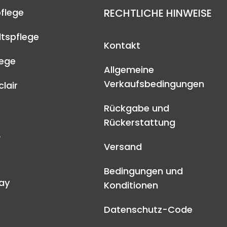
flege
RECHTLICHE HINWEISE
tspflege
Kontakt
lege
Allgemeine
Verkaufsbedingungen
lair
Rückgabe und
Rückerstattung
A
Versand
Bedingungen und
ay
Konditionen
Datenschutz-Code