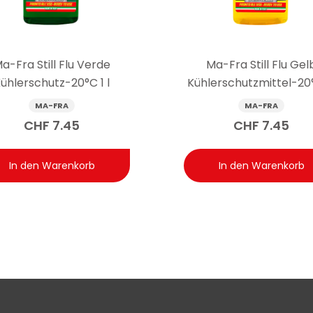
a-Fra Still Flu Verde
Ma-Fra Still Flu Gel
ühlerschutz-20°C 1 l
Kühlerschutzmittel-20°
MA-FRA
MA-FRA
CHF
7.45
CHF
7.45
In den Warenkorb
In den Warenkorb