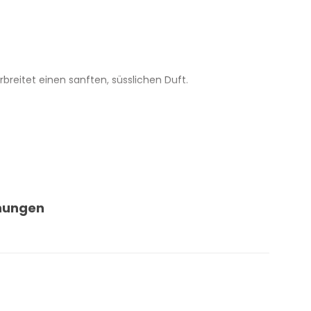
reitet einen sanften, süsslichen Duft.
nungen