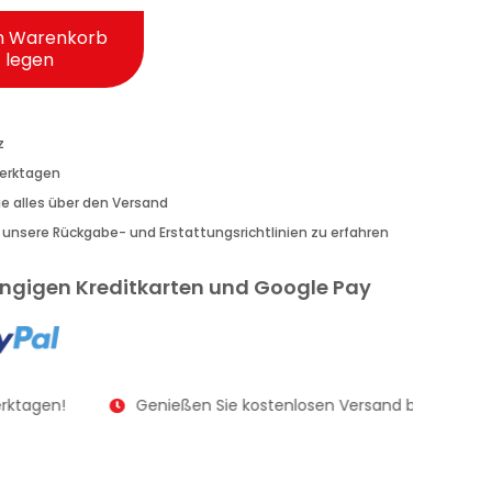
n Warenkorb
legen
z
Werktagen
Sie alles über den Versand
r unsere Rückgabe- und Erstattungsrichtlinien zu erfahren
gängigen Kreditkarten und Google Pay
rktagen!
Genießen Sie kostenlosen Versand bei Bestellu