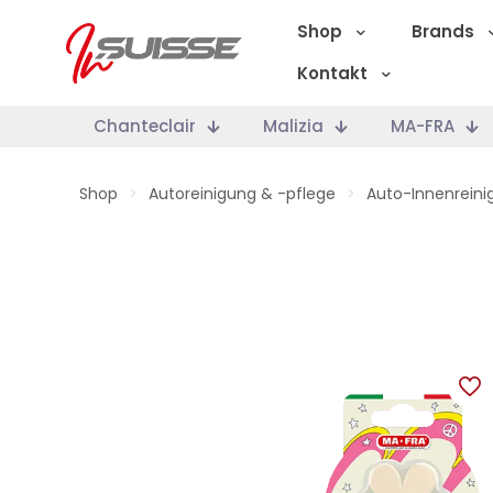
Shop
Brands
Kontakt
Chanteclair
Malizia
MA-FRA
Shop
>
Autoreinigung & -pflege
>
Auto-Innenreini