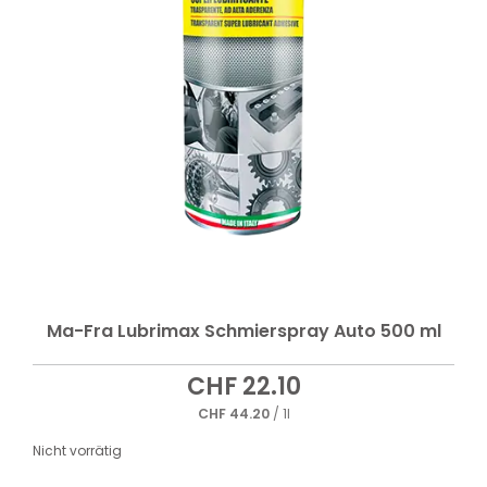
Ma-Fra Lubrimax Schmierspray Auto 500 ml
CHF
22.10
CHF
44.20
/ 1l
Nicht vorrätig