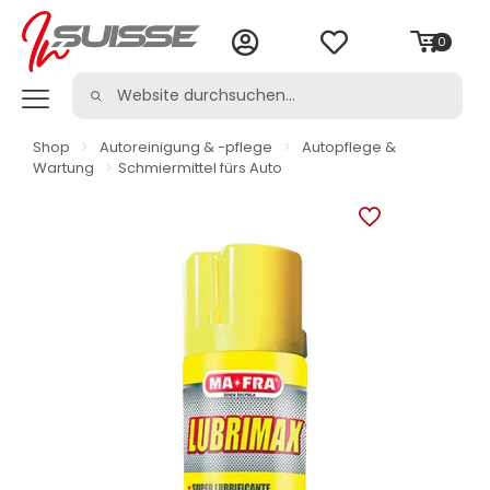
0
Shop
>
Autoreinigung & -pflege
>
Autopflege &
Wartung
>
Schmiermittel fürs Auto