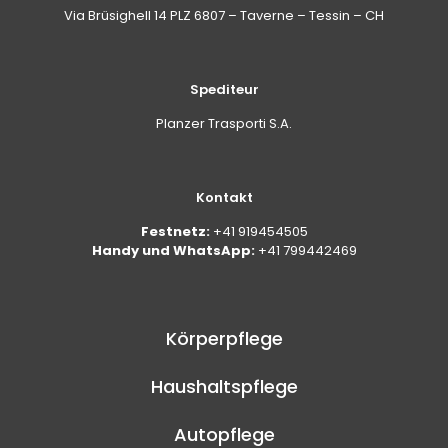
Via Brüsighell 14 PLZ 6807 – Taverne – Tessin – CH
Spediteur
Planzer Trasporti S.A.
Kontakt
Festnetz:
+41 919454505
Handy und WhatsApp:
+41 799442469
Körperpflege
Haushaltspflege
Autopflege