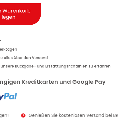
n Warenkorb
legen
z
Werktagen
Sie alles über den Versand
r unsere Rückgabe- und Erstattungsrichtlinien zu erfahren
gängigen Kreditkarten und Google Pay
en!
Genießen Sie kostenlosen Versand bei Bestellungen 