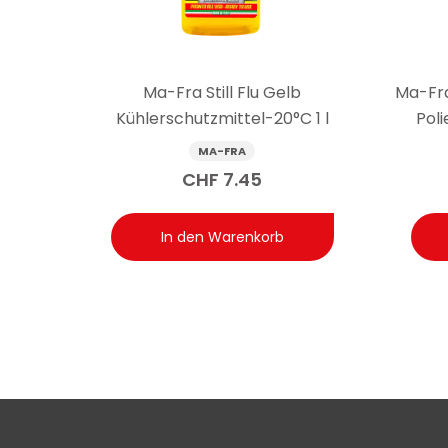
zugänglichen Bereichen (wie Ecken und Nähten) empfie
Ma-Fra Still Flu Gelb
Ma-Fr
Kühlerschutzmittel-20°C 1 l
Pol
MA-FRA
CHF
7.45
In den Warenkorb