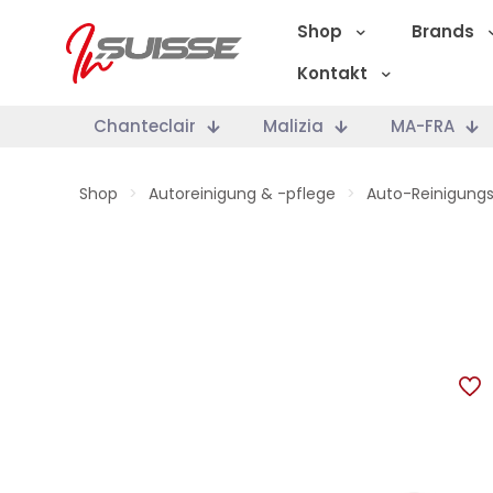
Shop
Brands
Kontakt
Chanteclair
Malizia
MA-FRA
Shop
>
Autoreinigung & -pflege
>
Auto-Reinigung