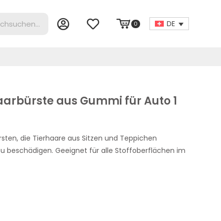
DE
0
aarbürste aus Gummi für Auto 1
ten, die Tierhaare aus Sitzen und Teppichen
zu beschädigen. Geeignet für alle Stoffoberflächen im