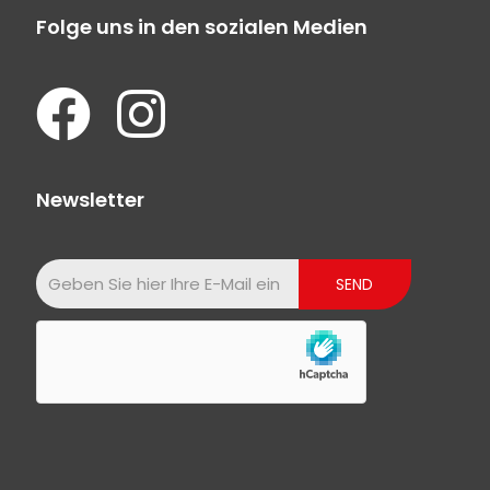
Folge uns in den sozialen Medien
Newsletter