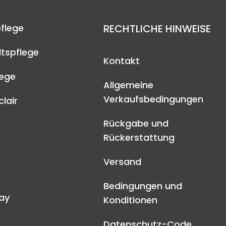
flege
RECHTLICHE HINWEISE
tspflege
Kontakt
lege
Allgemeine
Verkaufsbedingungen
lair
Rückgabe und
Rückerstattung
A
Versand
Bedingungen und
ay
Konditionen
Datenschutz-Code