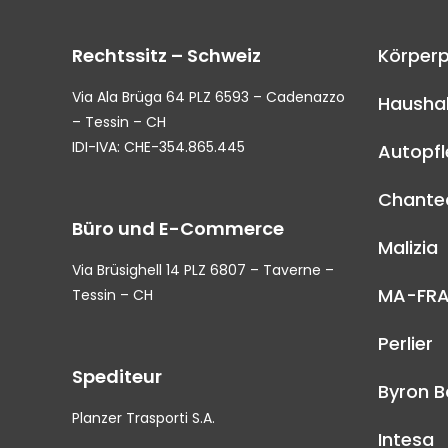
Rechtssitz – Schweiz
Körperp
Via Ala Brüga 64 PLZ 6593 – Cadenazzo
Haushal
– Tessin – CH
IDI-IVA: CHE-354.865.445
Autopf
Chantec
Büro und E-Commerce
Malizia
Via Brüsighell 14 PLZ 6807 – Taverne –
MA-FR
Tessin – CH
Perlier
Spediteur
Byron B
Planzer Trasporti S.A.
Intesa