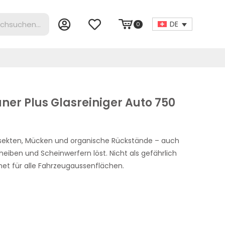
DE
0
ner Plus Glasreiniger Auto 750
Insekten, Mücken und organische Rückstände – auch
eiben und Scheinwerfern löst. Nicht als gefährlich
et für alle Fahrzeugaussenflächen.