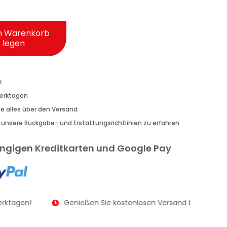
n Warenkorb
legen
z
Werktagen
Sie alles über den Versand
r unsere Rückgabe- und Erstattungsrichtlinien zu erfahren
gängigen Kreditkarten und Google Pay
rktagen!
Genießen Sie kostenlosen Versand bei Bestellu