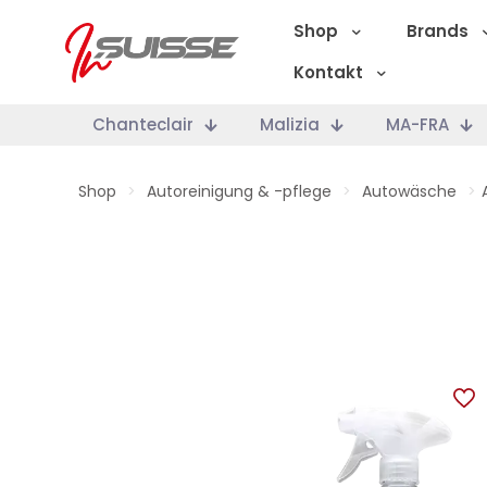
Shop
Brands
Kontakt
Chanteclair
Malizia
MA-FRA
Shop
>
Autoreinigung & -pflege
>
Autowäsche
>