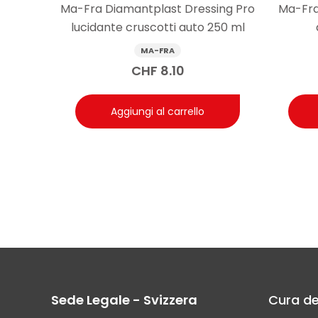
Ma-Fra Diamantplast Dressing Pro
Ma-Fra
lucidante cruscotti auto 250 ml
MA-FRA
CHF
8.10
Aggiungi al carrello
Sede Legale - Svizzera
Cura de