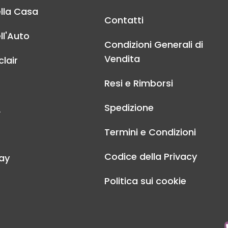
lla Casa
Contatti
ll'Auto
Condizioni Generali di
Vendita
lair
Resi e Rimborsi
Spedizione
A
Termini e Condizioni
Codice della Privacy
ay
Politica sui cookie