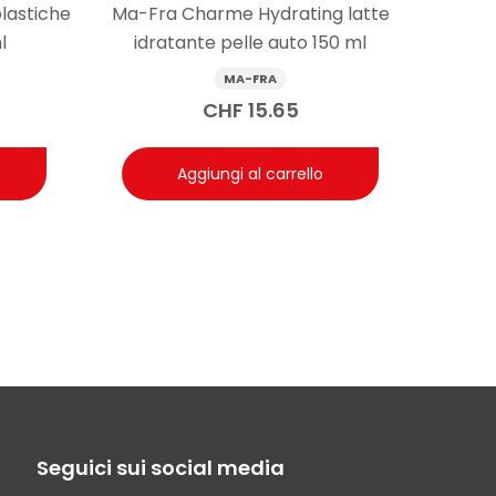
lastiche
Ma-Fra Charme Hydrating latte
l
idratante pelle auto 150 ml
MA-FRA
CHF
15.65
Aggiungi al carrello
Seguici sui social media