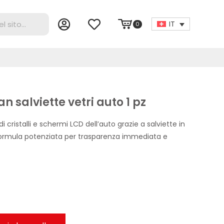
IT
0
 salviette vetri auto 1 pz
i cristalli e schermi LCD dell’auto grazie a salviette in
formula potenziata per trasparenza immediata e