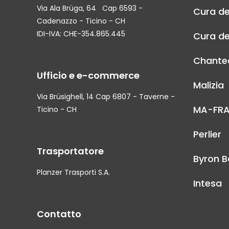
Via Ala Brüga, 64 Cap 6593 -
Cura de
Cadenazzo - Ticino - CH
IDI-IVA: CHE-354.865.445
Cura de
Chantec
Ufficio e e-commerce
Malizia
Via Brüsighell, 14 Cap 6807 - Taverne -
MA-FR
Ticino - CH
Perlier
Trasportatore
Byron B
Planzer Trasporti S.A.
Intesa
Contatto