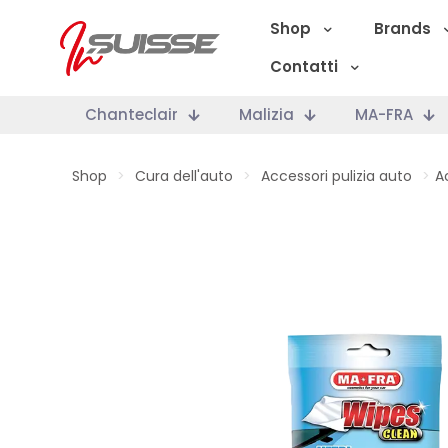
Shop
Brands
Contatti
Chanteclair
Malizia
MA-FRA
Shop
>
Cura dell'auto
>
Accessori pulizia auto
>
A