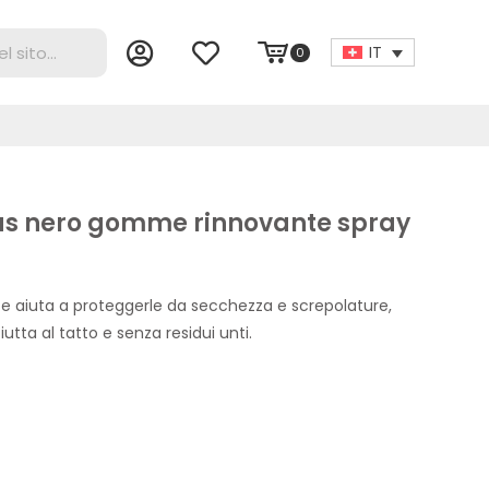
IT
0
lus nero gomme rinnovante spray
 e aiuta a proteggerle da secchezza e screpolature,
utta al tatto e senza residui unti.