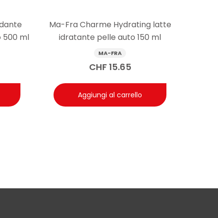
idante
Ma-Fra Charme Hydrating latte
 500 ml
idratante pelle auto 150 ml
MA-FRA
CHF
15.65
Aggiungi al carrello