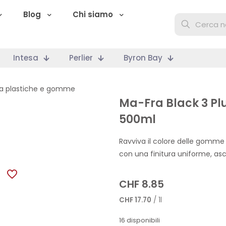
Blog
Chi siamo
Intesa
Perlier
Byron Bay
a plastiche e gomme
Ma-Fra Black 3 P
500ml
Ravviva il colore delle gomme
con una finitura uniforme, asci
CHF
8.85
CHF
17.70
/ 1l
16 disponibili