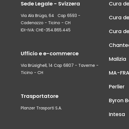
Sede Legale - Svizzera
Cura de
Via Ala Brüga, 64 Cap 6593 -
Cura de
Cadenazzo - Ticino - CH
IDI-IVA: CHE-354.865.445
Cura de
Chantec
Ufficio e e-commerce
Malizia
Via Brüsighell, 14 Cap 6807 - Taverne -
MA-FR
Ticino - CH
Perlier
Trasportatore
Byron B
Planzer Trasporti S.A.
Intesa