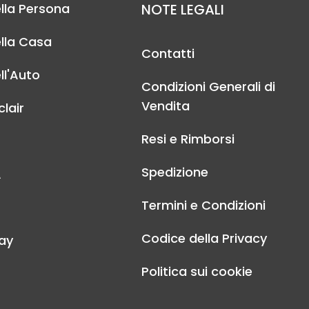
lla Persona
NOTE LEGALI
lla Casa
Contatti
ll'Auto
Condizioni Generali di
Vendita
lair
Resi e Rimborsi
Spedizione
A
Termini e Condizioni
Codice della Privacy
ay
Politica sui cookie