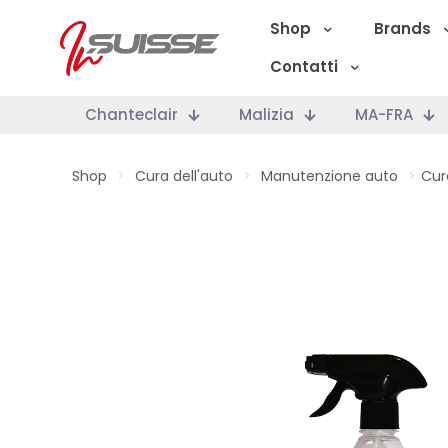
Shop
Brands
Contatti
Chanteclair
Malizia
MA-FRA
Shop
>
Cura dell'auto
>
Manutenzione auto
>
Cur