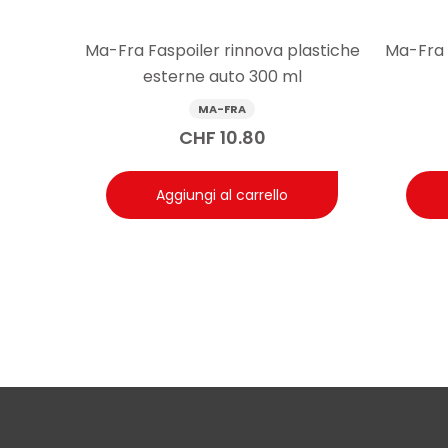
Ma-Fra Faspoiler rinnova plastiche
Ma-Fra
esterne auto 300 ml
MA-FRA
CHF
10.80
Aggiungi al carrello