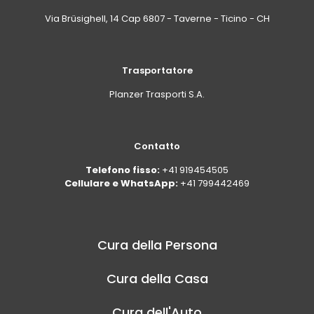
Via Brüsighell, 14 Cap 6807 - Taverne - Ticino - CH
Trasportatore
Planzer Trasporti S.A.
Contatto
Telefono fisso:
+41 919454505
Cellulare e WhatsApp:
+41 799442469
Cura della Persona
Cura della Casa
Cura dell'Auto