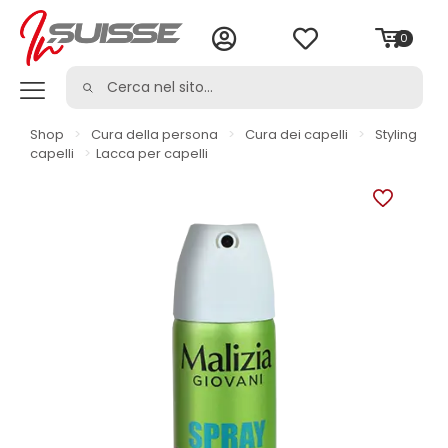
0
Shop
>
Cura della persona
>
Cura dei capelli
>
Styling
capelli
>
Lacca per capelli