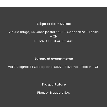
Siège social – Suisse
Via Ala Brüga, 64 Code postal 6593 – Cadenazzo – Tessin
– CH
IDI-IVA : CHE-354.865.445
Bureau et e-commerce
Via Brüsighell, 14 Code postal 6807 – Taverne – Tessin – CH
Trasportatore
Planzer Trasporti S.A.