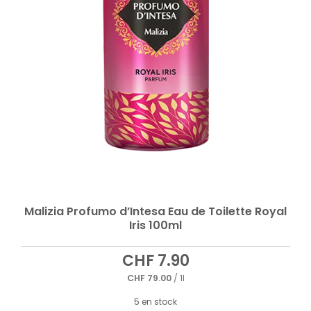
Malizia Profumo d’Intesa Eau de Toilette Royal
Iris 100ml
CHF
7.90
CHF
79.00
/ 1l
5 en stock