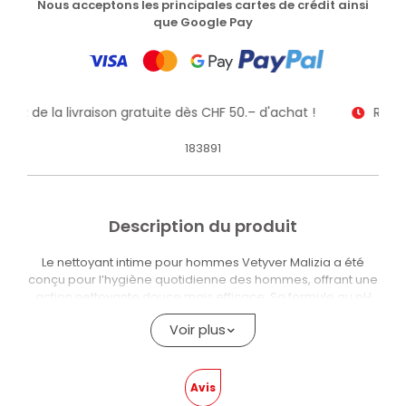
Nous acceptons les principales cartes de crédit ainsi
que Google Pay
itez de la livraison gratuite dès CHF 50.– d'achat !
Recev
183891
Description du produit
Le nettoyant intime pour hommes Vetyver Malizia a été
conçu pour l’hygiène quotidienne des hommes, offrant une
action nettoyante douce mais efficace. Sa formule au pH
physiologique et aux ingrédients apaisants respecte la
Voir plus
zone intime et procure une agréable sensation de confort
et de fraîcheur. De plus, le parfum Vetyver, élégant et
discret, complète la routine de soins personnels avec une
touche naturelle et propre.
Avis