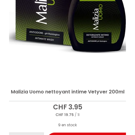
Malizia Uomo nettoyant intime Vetyver 200ml
CHF
3.95
CHF
19.75
/ 1l
9 en stock
quantité