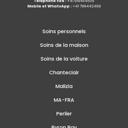
Téléphone fixe :
+41 919454505
Mobile et WhatsApp :
+41 799442469
Soins personnels
Soins de la maison
Soins de la voiture
Chanteclair
Malizia
MA-FRA
Perlier
Byron Bay