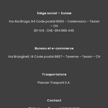
Siège social – Suisse
Via Ala Brüga, 64 Code postal 6593 – Cadenazzo – Tessin
– CH
IDI-IVA : CHE-354.865.445
Bureau et e-commerce
Via Brüsighell, 14 Code postal 6807 – Taverne – Tessin – CH
Trasportatore
Planzer Trasporti S.A.
Contact