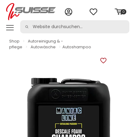
0
Shop
>
Autoreinigung & -
pflege
>
Autowäsche
>
Autoshampoo