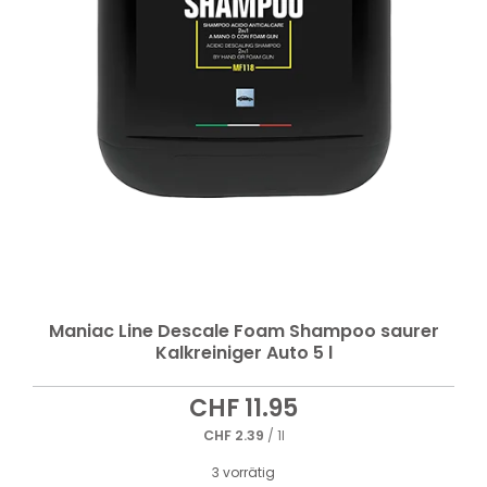
Maniac Line Descale Foam Shampoo saurer
Kalkreiniger Auto 5 l
CHF
11.95
CHF
2.39
/ 1l
3 vorrätig