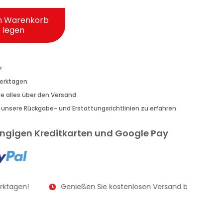
n Warenkorb
legen
z
Werktagen
Sie alles über den Versand
r unsere Rückgabe- und Erstattungsrichtlinien zu erfahren
gängigen Kreditkarten und Google Pay
rktagen!
Genießen Sie kostenlosen Versand bei Bestellu