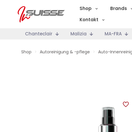
Shop
Brands
Kontakt
Chanteclair
Malizia
MA-FRA
Shop
>
Autoreinigung & -pflege
>
Auto-Innenreini