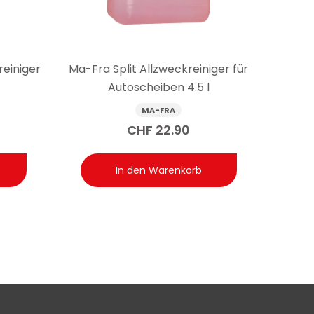
reiniger
Ma-Fra Split Allzweckreiniger für
Autoscheiben 4.5 l
MA-FRA
CHF
22.90
In den Warenkorb