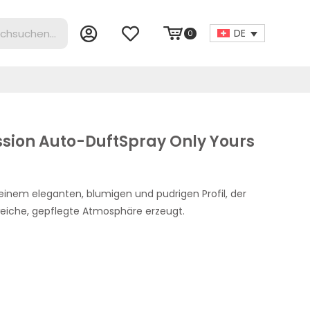
DE
0
sion Auto-DuftSpray Only Yours
einem eleganten, blumigen und pudrigen Profil, der
eiche, gepflegte Atmosphäre erzeugt.