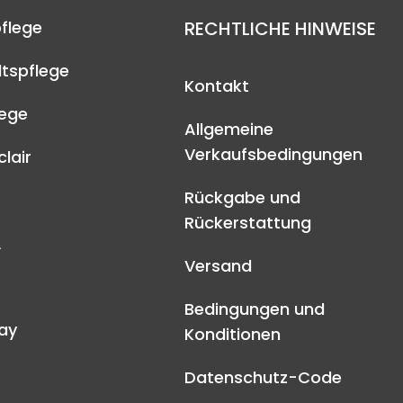
flege
RECHTLICHE HINWEISE
tspflege
Kontakt
lege
Allgemeine
Verkaufsbedingungen
lair
Rückgabe und
Rückerstattung
A
Versand
Bedingungen und
ay
Konditionen
Datenschutz-Code