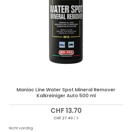
Maniac Line Water Spot Mineral Remover
Kalkreiniger Auto 500 ml
CHF
13.70
CHF
27.40
/ 1l
Nicht vorrätig