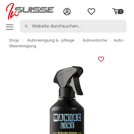
0
Shop
>
Autoreinigung & -pflege
>
Autowäsche
>
Auto-
Glasreinigung