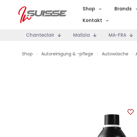
Shop
Brands
Kontakt
Chanteclair
Malizia
MA-FRA
Shop
>
Autoreinigung & -pflege
>
Autowäsche
>