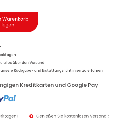
n Warenkorb
legen
z
Werktagen
Sie alles über den Versand
r unsere Rückgabe- und Erstattungsrichtlinien zu erfahren
gängigen Kreditkarten und Google Pay
rktagen!
Genießen Sie kostenlosen Versand bei Bestellu