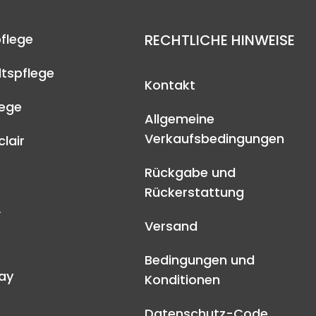
flege
RECHTLICHE HINWEISE
tspflege
Kontakt
lege
Allgemeine
Verkaufsbedingungen
lair
Rückgabe und
Rückerstattung
A
Versand
Bedingungen und
ay
Konditionen
Datenschutz-Code