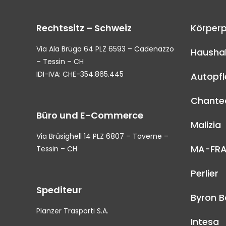
Rechtssitz – Schweiz
Körperp
Via Ala Brüga 64 PLZ 6593 – Cadenazzo
Haushal
– Tessin – CH
IDI-IVA: CHE-354.865.445
Autopf
Chantec
Büro und E-Commerce
Malizia
Via Brüsighell 14 PLZ 6807 – Taverne –
MA-FR
Tessin – CH
Perlier
Spediteur
Byron B
Planzer Trasporti S.A.
Intesa