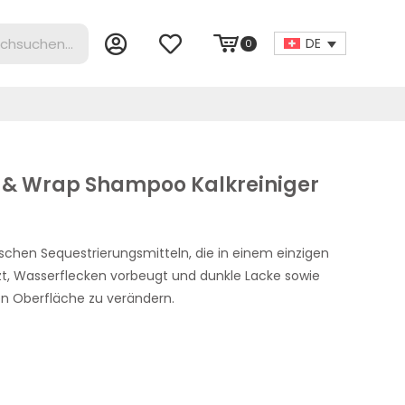
DE
0
k & Wrap Shampoo Kalkreiniger
schen Sequestrierungsmitteln, die in einem einzigen
t, Wasserflecken vorbeugt und dunkle Lacke sowie
en Oberfläche zu verändern.