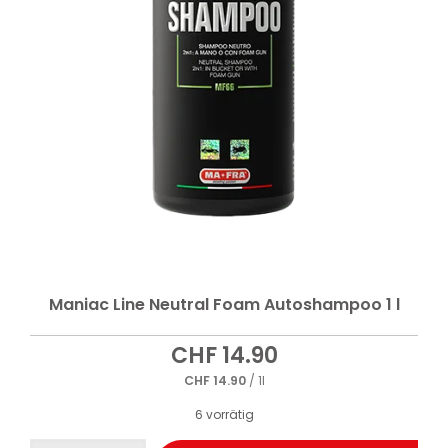
Maniac Line Neutral Foam Autoshampoo 1 l
CHF
14.90
CHF
14.90
/ 1l
6 vorrätig
Maniac