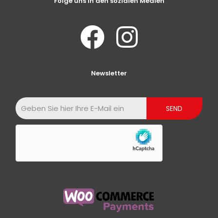
Folge uns in den sozialen Medien
Newsletter