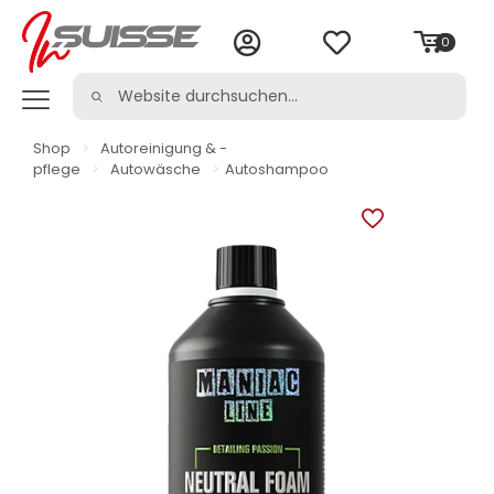
0
Shop
>
Autoreinigung & -
pflege
>
Autowäsche
>
Autoshampoo