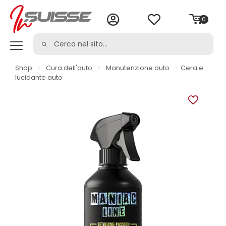
0
Shop
>
Cura dell'auto
>
Manutenzione auto
>
Cera e
lucidante auto