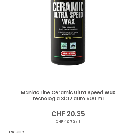
Maniac Line Ceramic Ultra Speed Wax
tecnologia SiO2 auto 500 ml
CHF
20.35
CHF
40.70
/ 1l
Esaurito