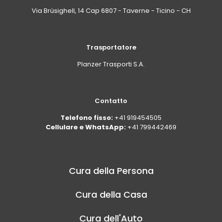
Via Brüsighell, 14 Cap 6807 - Taverne - Ticino - CH
Trasportatore
Planzer Trasporti S.A.
Contatto
Telefono fisso:
+41 919454505
Cellulare e WhatsApp:
+41 799442469
Cura della Persona
Cura della Casa
Cura dell'Auto