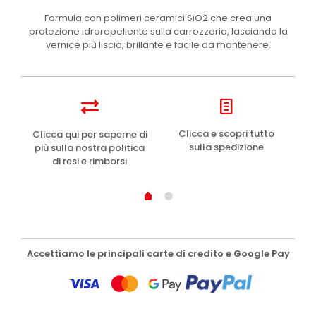
Formula con polimeri ceramici SiO2 che crea una
protezione idrorepellente sulla carrozzeria, lasciando la
vernice più liscia, brillante e facile da mantenere.
e
Clicca e scopri tutto
Clicca qui per saperne di
sulla spedizione
più sulla nostra politica
di resi e rimborsi
Accettiamo le principali carte di credito e Google Pay