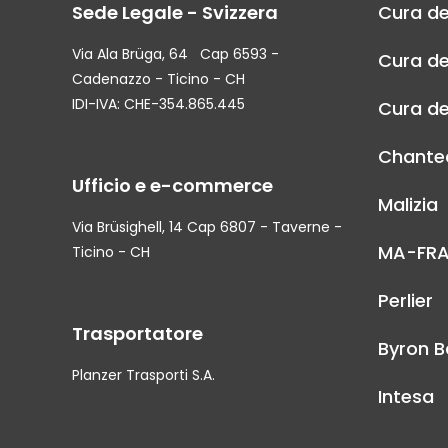
Sede Legale - Svizzera
Cura de
Via Ala Brüga, 64 Cap 6593 -
Cura de
Cadenazzo - Ticino - CH
IDI-IVA: CHE-354.865.445
Cura de
Chantec
Ufficio e e-commerce
Malizia
Via Brüsighell, 14 Cap 6807 - Taverne -
MA-FR
Ticino - CH
Perlier
Trasportatore
Byron B
Planzer Trasporti S.A.
Intesa