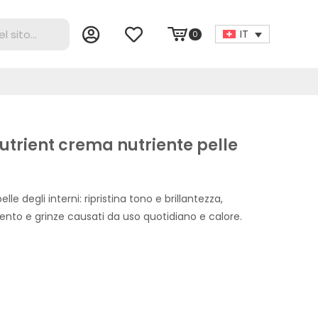
IT
0
rient crema nutriente pelle
lle degli interni: ripristina tono e brillantezza,
nto e grinze causati da uso quotidiano e calore.