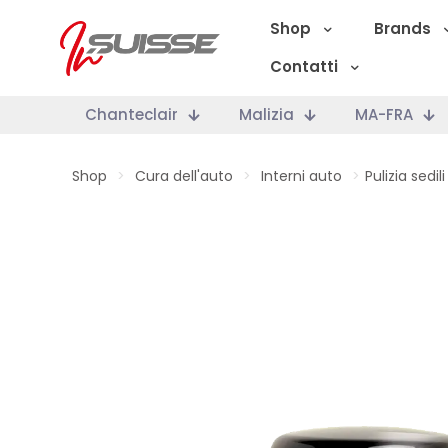
Shop
Brands
Contatti
Chanteclair
Malizia
MA-FRA
Shop
>
Cura dell'auto
>
Interni auto
>
Pulizia sedil