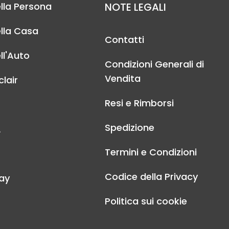
lla Persona
NOTE LEGALI
lla Casa
Contatti
ll'Auto
Condizioni Generali di
Vendita
lair
Resi e Rimborsi
Spedizione
A
Termini e Condizioni
Codice della Privacy
ay
Politica sui cookie