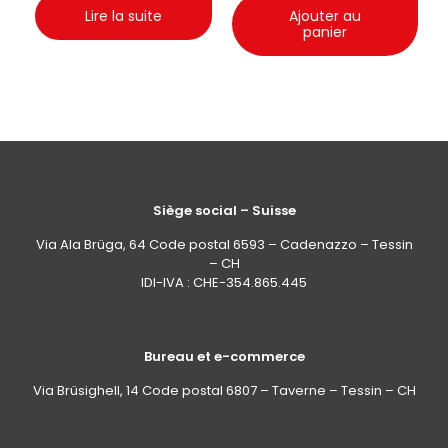
Lire la suite
Ajouter au
panier
Siège social – Suisse
Via Ala Brüga, 64 Code postal 6593 – Cadenazzo – Tessin
– CH
IDI-IVA : CHE-354.865.445
Bureau et e-commerce
Via Brüsighell, 14 Code postal 6807 – Taverne – Tessin – CH