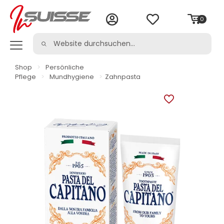
0
Shop
>
Persönliche
Pflege
>
Mundhygiene
>
Zahnpasta