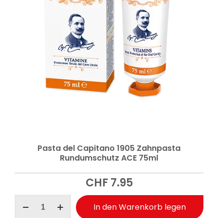
Pasta del Capitano 1905 Zahnpasta
Rundumschutz ACE 75ml
CHF
7.95
Pasta
In den Warenkorb legen
del
Capitano