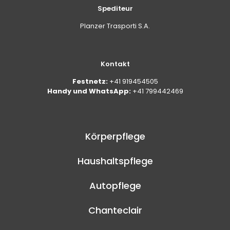
Spediteur
Planzer Trasporti S.A.
Kontakt
Festnetz:
+41 919454505
Handy und WhatsApp:
+41 799442469
Körperpflege
Haushaltspflege
Autopflege
Chanteclair