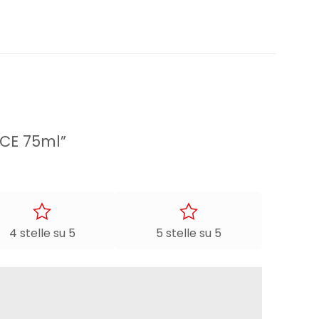
ACE 75ml”
4 stelle su 5
5 stelle su 5