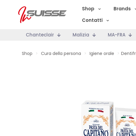
Shop
Brands
Contatti
Chanteclair
Malizia
MA-FRA
Shop
>
Cura della persona
>
Igiene orale
>
Dentifr