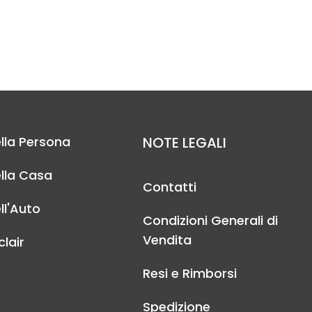
lla Persona
NOTE LEGALI
lla Casa
Contatti
ll'Auto
Condizioni Generali di
Vendita
lair
Resi e Rimborsi
Spedizione
A