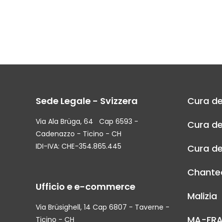
Sede Legale - Svizzera
Cura de
Via Ala Brüga, 64 Cap 6593 -
Cura de
Cadenazzo - Ticino - CH
IDI-IVA: CHE-354.865.445
Cura de
Chantec
Ufficio e e-commerce
Malizia
Via Brüsighell, 14 Cap 6807 - Taverne -
MA-FR
Ticino - CH