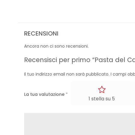
RECENSIONI
Ancora non ci sono recensioni.
Recensisci per primo “Pasta del Ca
Il tuo indirizzo email non sarà pubblicato.
I campi obb
La tua valutazione
*
1 stella su 5