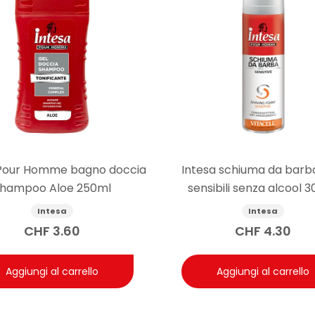
 Pour Homme bagno doccia
Intesa schiuma da barba
hampoo Aloe 250ml
sensibili senza alcool 
Intesa
Intesa
CHF
3.60
CHF
4.30
Aggiungi al carrello
Aggiungi al carrello