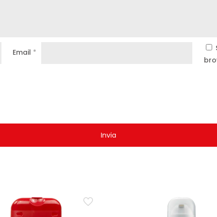
Email
*
bro