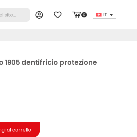
IT
0
 1905 dentifricio protezione
gi al carrello