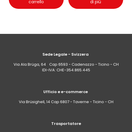
carrello
di più
Sede Legale - Svizzera
Via Ala Brüga, 64 Cap 6593 - Cadenazzo - Ticino - CH
IDI-IVA: CHE-354.865.445
Ufficio e e-commerce
Via Brüsighell, 14 Cap 6807 - Taverne - Ticino - CH
Trasportatore