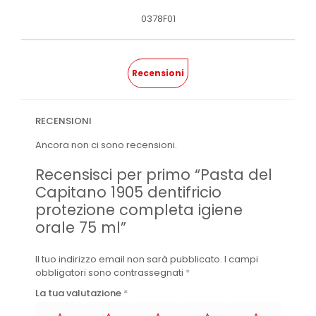
0378F01
Recensioni
RECENSIONI
Ancora non ci sono recensioni.
Recensisci per primo “Pasta del
Capitano 1905 dentifricio
protezione completa igiene
orale 75 ml”
Il tuo indirizzo email non sarà pubblicato.
I campi
obbligatori sono contrassegnati
*
La tua valutazione
*