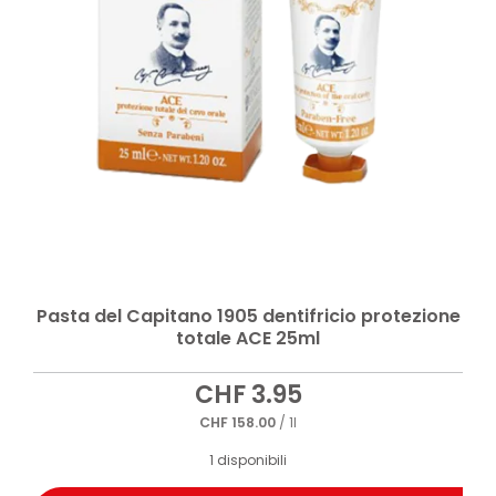
Pasta del Capitano 1905 dentifricio protezione
totale ACE 25ml
CHF
3.95
CHF
158.00
/ 1l
1 disponibili