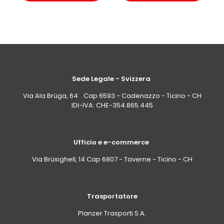
Sede Legale - Svizzera
Via Ala Brüga, 64 Cap 6593 - Cadenazzo - Ticino - CH
IDI-IVA: CHE-354.865.445
Ufficio e e-commerce
Via Brüsighell, 14 Cap 6807 - Taverne - Ticino - CH
Trasportatore
Planzer Trasporti S.A.