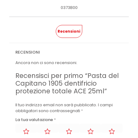
0373B00
Recensioni
RECENSIONI
Ancora non ci sono recensioni.
Recensisci per primo “Pasta del
Capitano 1905 dentifricio
protezione totale ACE 25ml”
Il tuo indirizzo email non sarà pubblicato.
I campi
obbligatori sono contrassegnati
*
La tua valutazione
*