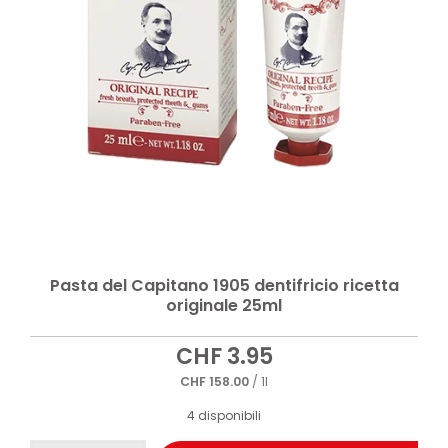
Pasta del Capitano 1905 dentifricio ricetta
originale 25ml
CHF
3.95
CHF
158.00
/ 1l
4 disponibili