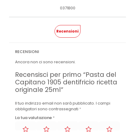
0371B00
Recensioni
RECENSIONI
Ancora non ci sono recensioni.
Recensisci per primo “Pasta del
Capitano 1905 dentifricio ricetta
originale 25ml”
Il tuo indirizzo email non sarà pubblicato.
I campi
obbligatori sono contrassegnati
*
La tua valutazione
*