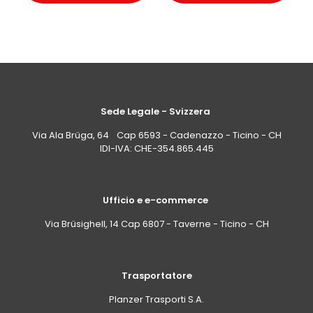
Sede Legale - Svizzera
Via Ala Brüga, 64 Cap 6593 - Cadenazzo - Ticino - CH
IDI-IVA: CHE-354.865.445
Ufficio e e-commerce
Via Brüsighell, 14 Cap 6807 - Taverne - Ticino - CH
Trasportatore
Planzer Trasporti S.A.